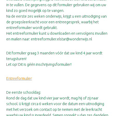
in te vullen. De gegevens op dit formulier gebruiken wij om uw
kind zo goed mogelijk op te vangen.
Na de eerste zes weken onderwijs, krijgt u een uitnodiging van
de groepsleerkracht voor een entreegesprek, waarbij het
entreeformulier wordt gebruikt.
Het entreeformulier kunt u downloaden en vervolgens invullen
en mailen naar: entreeformulier.elstar@wonderwijs.nl
Dit formulier graag 3 maanden vóór dat uw kind 4 jaar wordt
terugsturen!
Let op! Dit is géén inschrijvingsformulier!
Entreeformulier
De eerste schooldag:
Rond de dag dat uw kind vier jaar wordt, mag hij of zij naar
school. U krijgt circa 6 weken voor die datum een uitnodiging
met het verzoek om contact op te nemen met de leerkracht
waarbij uw kind is ingedeeld. Samen spreekt u dan zes dagdelen