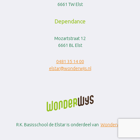
6661 TW Elst
Dependance
Mozartstraat 12
6661 BL Elst
0481 35 14 00
elstar@wonderwijs.nl
R.K. Basisschool de Elstar is onderdeel van
Wonderwijs