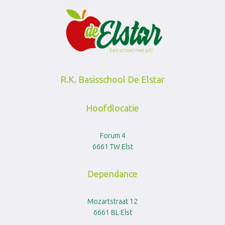
R.K. Basisschool De Elstar
Hoofdlocatie
Forum 4
6661 TW Elst
Dependance
Mozartstraat 12
6661 BL Elst