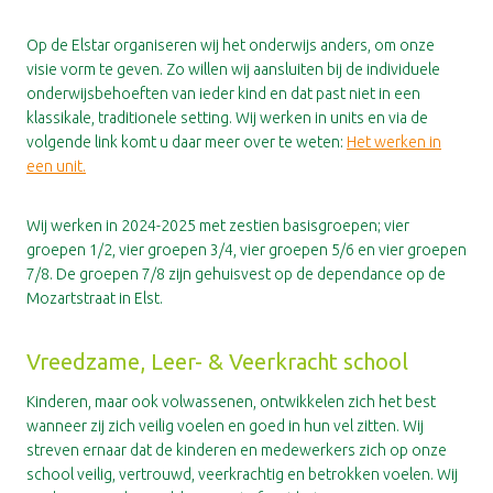
Op de Elstar organiseren wij het onderwijs anders, om onze
visie vorm te geven. Zo willen wij aansluiten bij de individuele
onderwijsbehoeften van ieder kind en dat past niet in een
klassikale, traditionele setting. Wij werken in units en via de
volgende link komt u daar meer over te weten:
Het werken in
een unit.
Wij werken in 2024-2025 met zestien basisgroepen; vier
groepen 1/2, vier groepen 3/4, vier groepen 5/6 en vier groepen
7/8. De groepen 7/8 zijn gehuisvest op de dependance op de
Mozartstraat in Elst.
Vreedzame, Leer- & Veerkracht school
Kinderen, maar ook volwassenen, ontwikkelen zich het best
wanneer zij zich veilig voelen en goed in hun vel zitten. Wij
streven ernaar dat de kinderen en medewerkers zich op onze
school veilig, vertrouwd, veerkrachtig en betrokken voelen. Wij